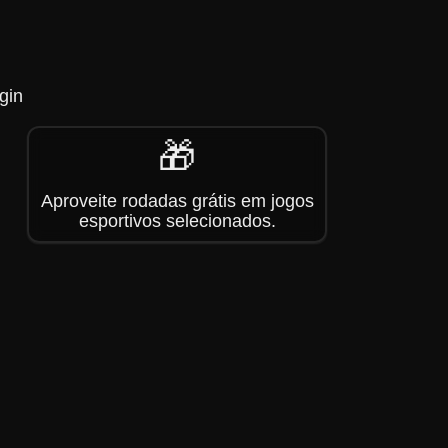
gin
🎁
Aproveite rodadas grátis em jogos
esportivos selecionados.