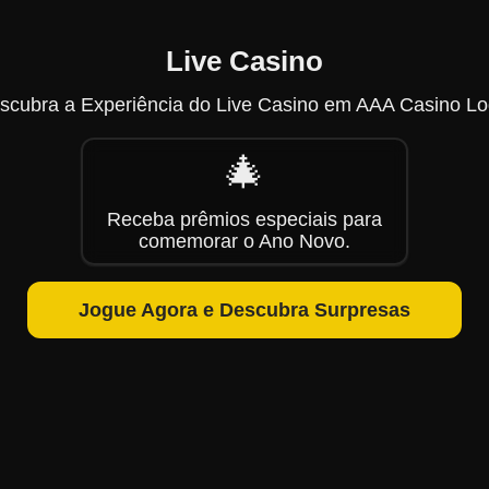
Live Casino
scubra a Experiência do Live Casino em AAA Casino Lo
🎄
Receba prêmios especiais para
comemorar o Ano Novo.
Jogue Agora e Descubra Surpresas