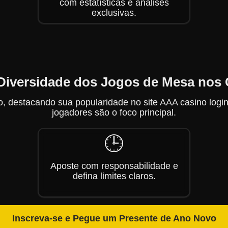
com estatísticas e análises
exclusivas.
Diversidade dos Jogos de Mesa nos 
o, destacando sua popularidade no site AAA casino login
jogadores são o foco principal.
🕒
Aposte com responsabilidade e
defina limites claros.
Inscreva-se e Pegue um Presente de Ano Novo