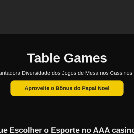
❄
❄
❄
❄
Table Games
antadora Diversidade dos Jogos de Mesa nos Cassinos 
Aproveite o Bônus do Papai Noel
ue Escolher o Esporte no AAA casino