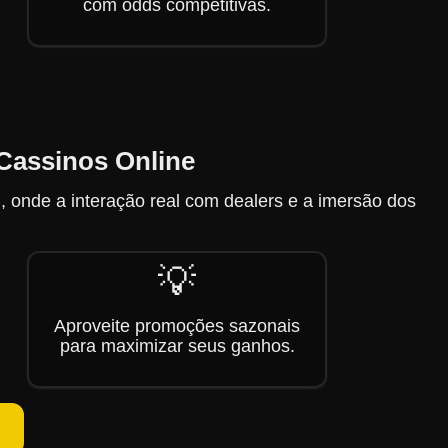
com odds competitivas.
Cassinos Online
, onde a interação real com dealers e a imersão dos
💡
Aproveite promoções sazonais
para maximizar seus ganhos.