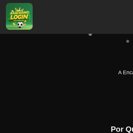
❄
❄
❄
❄
A Enc
Por Q